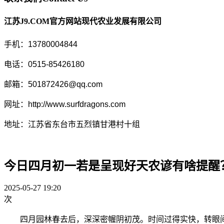
江苏J9.COM官方网站现代农业发展有限公司
手机：13780004844
电话：0515-85426180
邮箱：501872426@qq.com
网址：http://www.surfdragons.com
地址：江苏省东台市五烈镇甘港村十组
今日四月初一若是呈现好天农谚有啥提醒
2025-05-27 19:20
次
四月园林春去后，深深密幄阴初茂。时间过得实快，转眼间