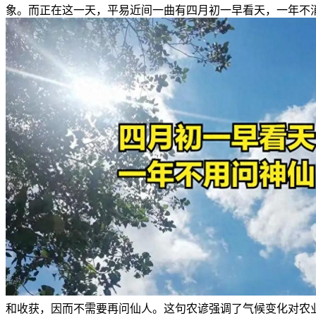
象。而正在这一天，平易近间一曲有四月初一早看天，一年不
和收获，因而不需要再问仙人。这句农谚强调了气候变化对农