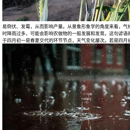
易倒伏、发霉，从而影响产量。从景象形象学的角度来看，气
时降雨过多，可能会影响农做物的一般发展和发育‌。这句谚
于四月初一是春夏交代的环节节点，天气变化屡次。若是四月