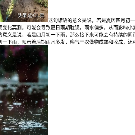
这句谚语的意义是说，若是夏历四月初一
候变化莫测。可能会导致夏日雨期耽误，雨水偏多，从而影响小麦
语的意义是说，若是四月初一下雨，那么接下来可能会有持续的阴
初一下雨，预示着后期雨水多发，晦气于农做物成熟和收成，还可