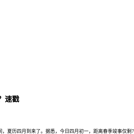
？速戳
，夏历四月到来了。据悉，今日四月初一，距离春季竣事仅剩7