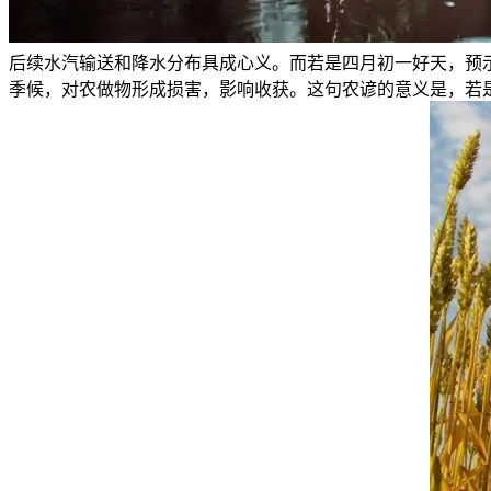
后续水汽输送和降水分布具成心义。而若是四月初一好天，预
季候，对农做物形成损害，影响收获‌。这句农谚的意义是，