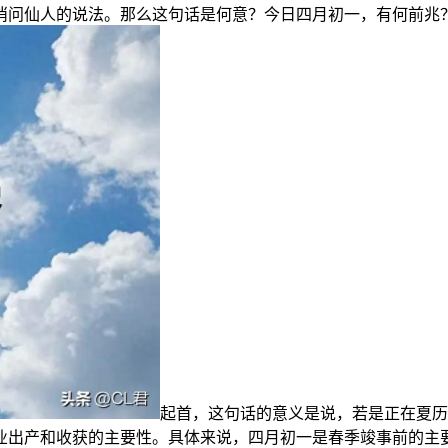
消问仙人的说法。那么这句话是何意？今日四月初一，有何前兆
起首，这句话的意义是说，若是正在夏历
业出产和收获的主要性。具体来说，四月初一是春季竣事前的主