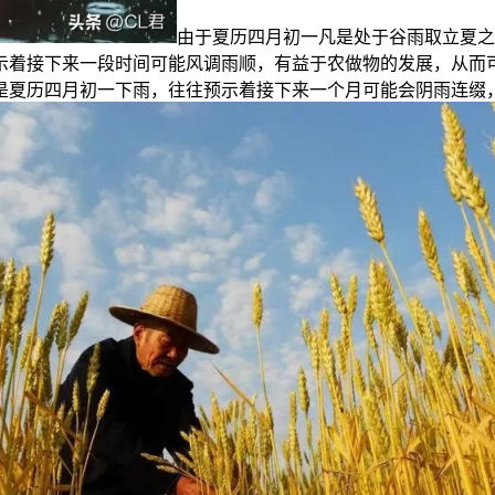
由于夏历四月初一凡是处于谷雨取立夏之
示着接下来一段时间可能风调雨顺，有益于农做物的发展，从而
若是夏历四月初一下雨，往往预示着接下来一个月可能会阴雨连缀