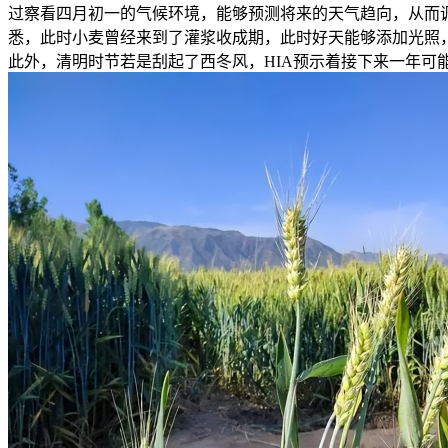
过察看四月初一的气候环境，能够预测将来的天气趋向，从而
悉，此时小麦曾经来到了灌浆收成期，此时好天能够添加光照
此外，清明时节若是刮起了西冬风，HIA预示着接下来一年可