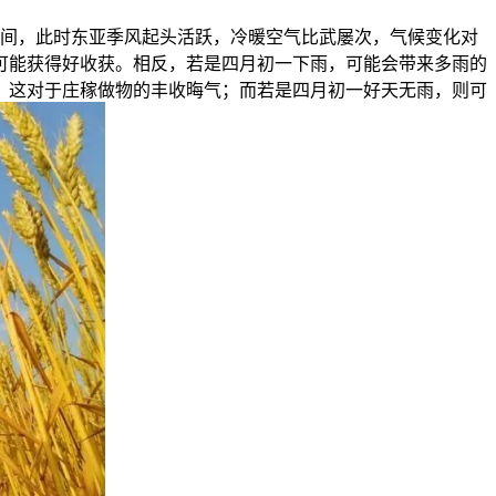
间，此时东亚季风起头活跃，冷暖空气比武屡次，气候变化对
可能获得好收获。相反，若是四月初一下雨，可能会带来多雨的
，这对于庄稼做物的丰收晦气；而若是四月初一好天无雨，则可