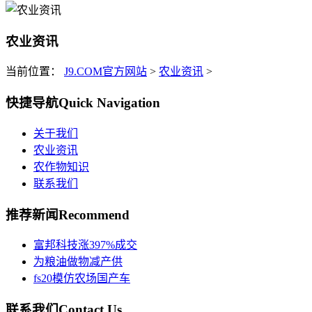
农业资讯
当前位置：
J9.COM官方网站
>
农业资讯
>
快捷导航
Quick Navigation
关于我们
农业资讯
农作物知识
联系我们
推荐新闻
Recommend
富邦科技涨397%成交
为粮油做物减产供
fs20模仿农场国产车
联系我们
Contact Us