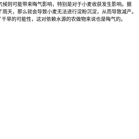
气候则可能带来晦气影响，特别是对于小麦收获发生影响。据
了雨天，那么就会导致小麦无法进行淀粉沉淀，从而导致减产。
干旱的可能性，这对依赖水源的农做物来说也是晦气的‌。