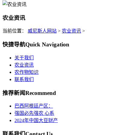
农业资讯
当前位置：
威尼斯人网站
>
农业资讯
>
快捷导航
Quick Navigation
关于我们
农业资讯
农作物知识
联系我们
推荐新闻
Recommend
巴西阿根廷产区：
强国必先强农 心系
2024年中国大豆财产
联系我们
Contact Us